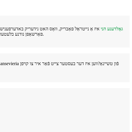
גאָלדענע הני
איז אַ נייטראַל פאַבריק, וואָס האט נידעריק באדערפענישן פֿאַ
פאַרשאַפן נודנע בלעטער;עס איז רעקאַמענדיד צו וואַסער אַמאָל אַ וואָך אין פרילינג און האַרבסט, אַמאָל יעדער 3-5 טעג אין זומער און אַמאָל יעדער 20-30 טעג אין ווינטער.