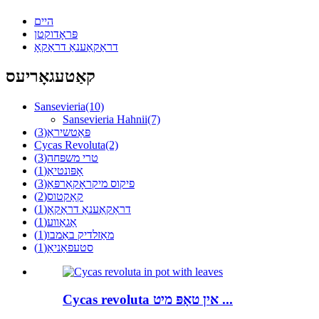
היים
פּראָדוקטן
דראַקאַענאַ דראַקאָ
קאַטעגאָריעס
Sansevieria
(10)
Sansevieria Hahnii
(7)
פּאַטשיראַ
(3)
Cycas Revoluta
(2)
טרי משפּחה
(3)
אָפּונטיאַ
(1)
פיקוס מיקראָקאַרפּאַ
(3)
קאַקטוס
(2)
דראַקאַענאַ דראַקאָ
(1)
אַגאַווע
(1)
מאַזלדיק באַמבו
(1)
סטעפאַניאַ
(1)
Cycas revoluta אין טאָפּ מיט ...