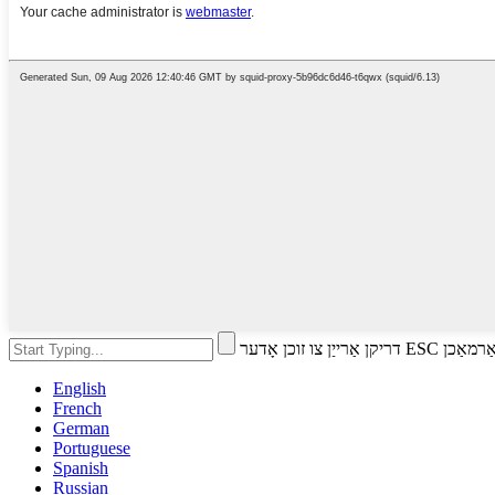
 זוכן אָדער ESC צו פאַרמאַכן
English
French
German
Portuguese
Spanish
Russian