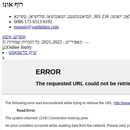
רוף אונז
0086 173 6513 6192
maggie@vanliplant.com
אָנפרעג איצט
- -
© קאַפּירייט - 2021-2022: כל הזכויות שמורות.
שיקן בליצפּאָסט
x