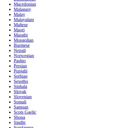
Macedonian
Malagasy
Malay
Malayalam
Maltese
Maori
Marathi
Mongolian
Burmese
Nepali
Norwegian
Pashto
Persian
Punjabi
Serbian
Sesotho
Sinhala
Slovak
Slovenian
Somali
Samoan
Scots Gaelic
Shona
Sindhi
Sundanese