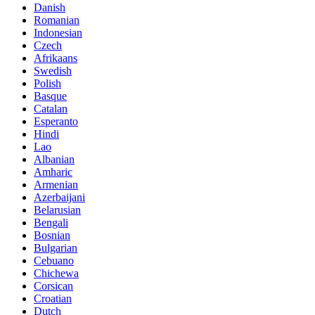
Danish
Romanian
Indonesian
Czech
Afrikaans
Swedish
Polish
Basque
Catalan
Esperanto
Hindi
Lao
Albanian
Amharic
Armenian
Azerbaijani
Belarusian
Bengali
Bosnian
Bulgarian
Cebuano
Chichewa
Corsican
Croatian
Dutch