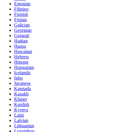
Estonian
Filipino
Finnish
Frisian
Galician
Georgian
Gujarati
Haitian
Hausa
Hawaiian
Hebrew
Hmong
Hungarian
Icelandic
Igbo
Javanese
Kannada
Kazakh
Khmer
Kurdish
Kyrgyz
Latin
Latvian
Lithuanian
Luxembou..