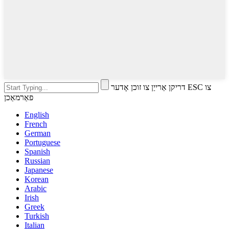
דריקן אַרייַן צו זוכן אָדער ESC צו
פאַרמאַכן
English
French
German
Portuguese
Spanish
Russian
Japanese
Korean
Arabic
Irish
Greek
Turkish
Italian