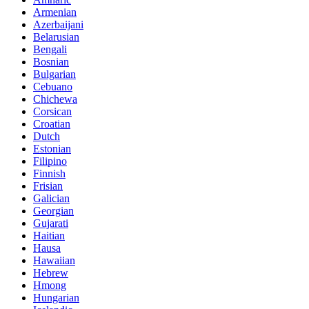
Armenian
Azerbaijani
Belarusian
Bengali
Bosnian
Bulgarian
Cebuano
Chichewa
Corsican
Croatian
Dutch
Estonian
Filipino
Finnish
Frisian
Galician
Georgian
Gujarati
Haitian
Hausa
Hawaiian
Hebrew
Hmong
Hungarian