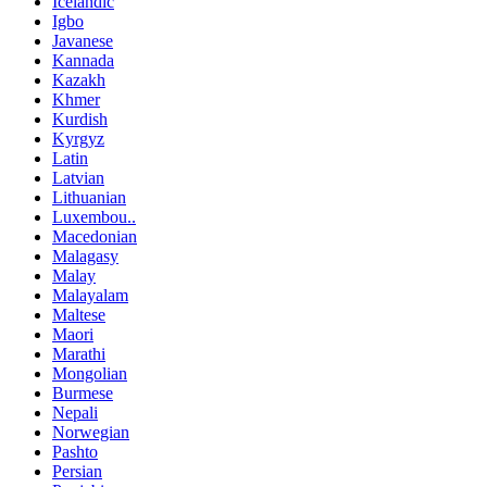
Icelandic
Igbo
Javanese
Kannada
Kazakh
Khmer
Kurdish
Kyrgyz
Latin
Latvian
Lithuanian
Luxembou..
Macedonian
Malagasy
Malay
Malayalam
Maltese
Maori
Marathi
Mongolian
Burmese
Nepali
Norwegian
Pashto
Persian