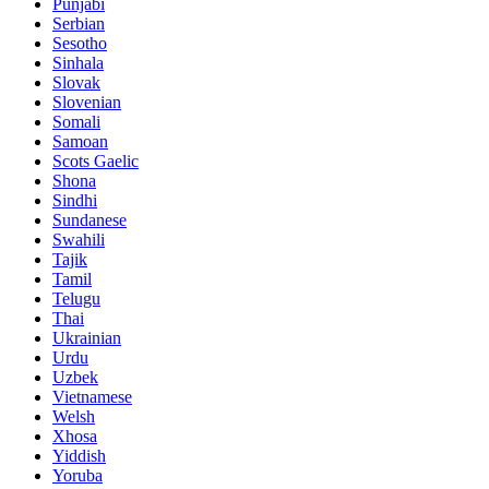
Punjabi
Serbian
Sesotho
Sinhala
Slovak
Slovenian
Somali
Samoan
Scots Gaelic
Shona
Sindhi
Sundanese
Swahili
Tajik
Tamil
Telugu
Thai
Ukrainian
Urdu
Uzbek
Vietnamese
Welsh
Xhosa
Yiddish
Yoruba