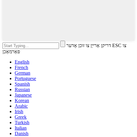
דריקן אַרייַן צו זוכן אָדער ESC צו
פאַרמאַכן
English
French
German
Portuguese
Spanish
Russian
Japanese
Korean
Arabic
Irish
Greek
Turkish
Italian
Danish