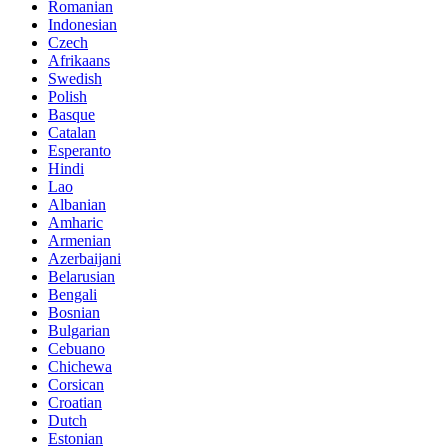
Romanian
Indonesian
Czech
Afrikaans
Swedish
Polish
Basque
Catalan
Esperanto
Hindi
Lao
Albanian
Amharic
Armenian
Azerbaijani
Belarusian
Bengali
Bosnian
Bulgarian
Cebuano
Chichewa
Corsican
Croatian
Dutch
Estonian