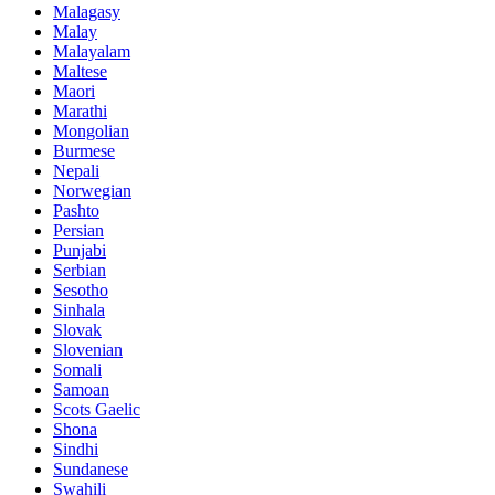
Malagasy
Malay
Malayalam
Maltese
Maori
Marathi
Mongolian
Burmese
Nepali
Norwegian
Pashto
Persian
Punjabi
Serbian
Sesotho
Sinhala
Slovak
Slovenian
Somali
Samoan
Scots Gaelic
Shona
Sindhi
Sundanese
Swahili