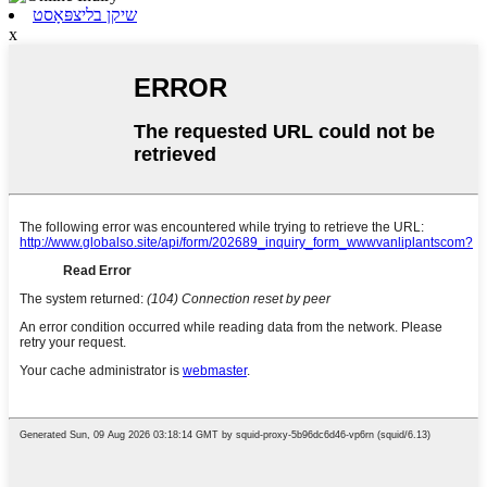
שיקן בליצפּאָסט
x