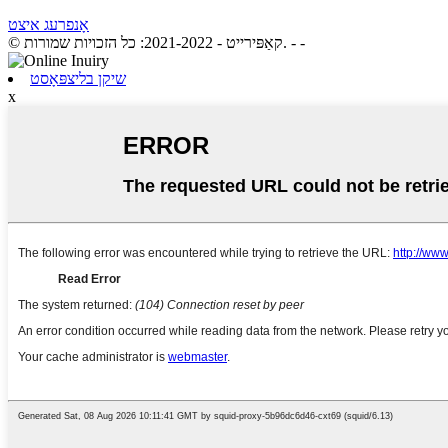
אָנפרעג איצט
- -
© קאַפּירייט - 2021-2022: כל הזכויות שמורות.
שיקן בליצפּאָסט
x