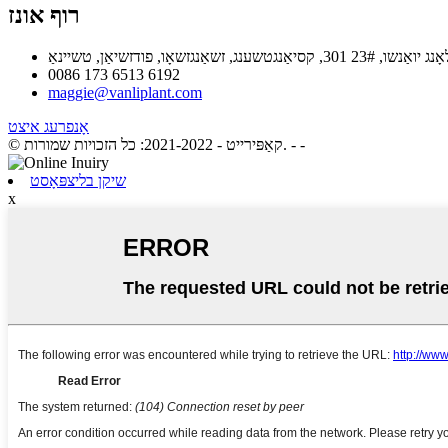
רוף אונז
0086 173 6513 6192
maggie@vanliplant.com
אָנפרעג איצט
- -
© קאַפּירייט - 2021-2022: כל הזכויות שמורות.
שיקן בליצפּאָסט
x