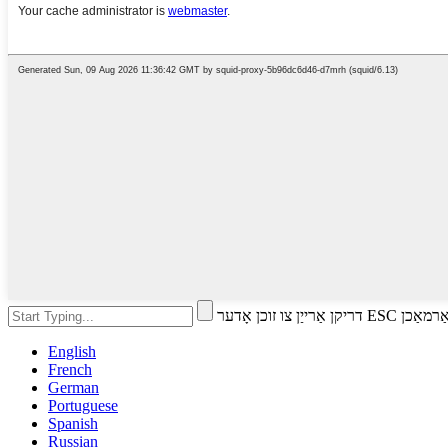
 זוכן אָדער ESC צו פאַרמאַכן
English
French
German
Portuguese
Spanish
Russian