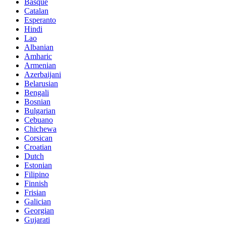
Basque
Catalan
Esperanto
Hindi
Lao
Albanian
Amharic
Armenian
Azerbaijani
Belarusian
Bengali
Bosnian
Bulgarian
Cebuano
Chichewa
Corsican
Croatian
Dutch
Estonian
Filipino
Finnish
Frisian
Galician
Georgian
Gujarati