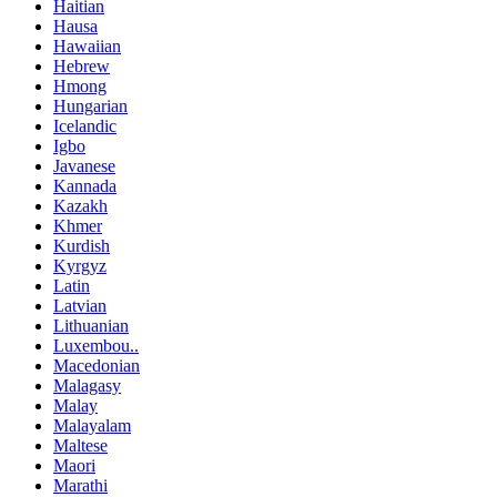
Haitian
Hausa
Hawaiian
Hebrew
Hmong
Hungarian
Icelandic
Igbo
Javanese
Kannada
Kazakh
Khmer
Kurdish
Kyrgyz
Latin
Latvian
Lithuanian
Luxembou..
Macedonian
Malagasy
Malay
Malayalam
Maltese
Maori
Marathi