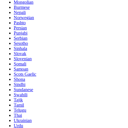
Mongolian
Burmese
Nepali
Norwegian
Pashto
Persian
Punjabi
Serbian
Sesotho
Sinhala
Slovak
Slovenian
Somali
Samoan
Scots Gaelic
Shona
Sindhi
Sundanese
Swahili
Tajik
Tamil
Telugu
Thai
Ukrainian
Urdu